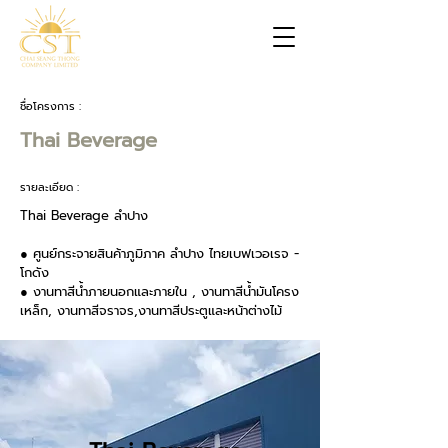
ชื่อโครงการ :
Thai Beverage
รายละเอียด :
Thai Beverage ลำปาง
● ศูนย์กระจายสินค้าภูมิภาค ลำปาง ไทยเบฟเวอเรจ -
โกดัง
● งานทาสีน้ำภายนอกและภายใน , งานทาสีน้ำมันโครง
เหล็ก, งานทาสีจราจร,งานทาสีประตูและหน้าต่างไม้