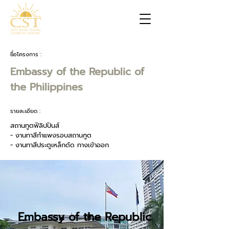
ชื่อโครงการ :
Embassy of the Republic of
the Philippines
รายละเอียด :
สถานทูตฟิลิปปินส์
- งานทาสีกำแพงรอบสถานฑูต
- งานทาสีประตูเหล็กดัด ทางเข้าออก
Embassy of the Republic