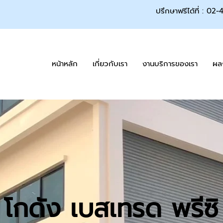
ปรึกษาฟรีได้ที่ : 02
หน้าหลัก
เกี่ยวกับเรา
งานบริการของเรา
ผล
โกดัง เบสเทรด พรีซิ