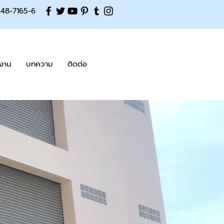
-448-7165-6
งาน
บทความ
ติดต่อ