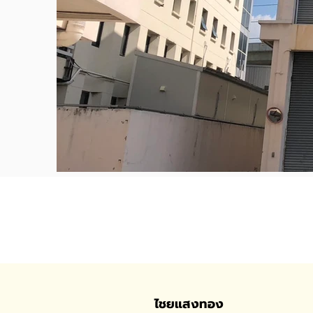
ไชยแสงทอง