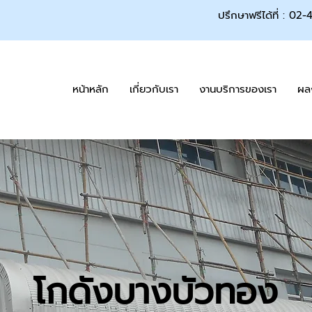
ปรึกษาฟรีได้ที่ : 02
หน้าหลัก
เกี่ยวกับเรา
งานบริการของเรา
ผล
โกดังบางบัวทอง