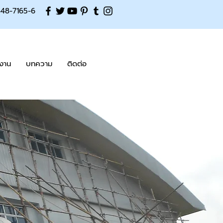
-448-7165-6
งาน
บทความ
ติดต่อ