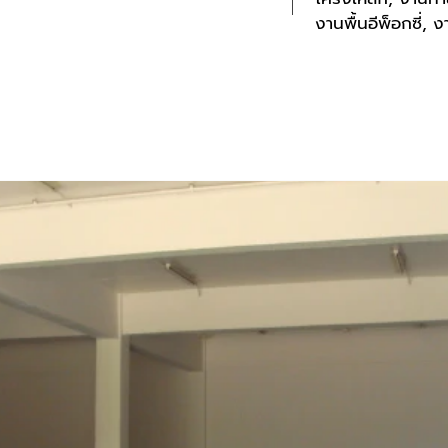
งานพื้นอีพ็อกซี่, 