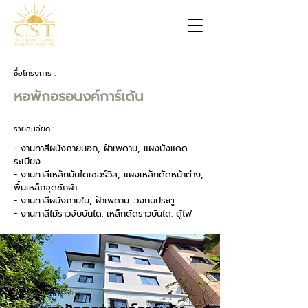
ชื่อโครงการ :
หอพักอรอนงค์การ์เด้น
รายละเอียด :
- งานทาสีผนังภายนอก, ฝ้าเพดาน, แผงบังแดด
ระเบียง
- งานทาสีเหล็กบันไดเซอร์วิส, แผงเหล็กดัดหน้าต่าง,
พื้นเหล็กจุดซักผ้า
- งานทาสีผนังภายใน, ฝ้าเพดาน. วงกบประตู
- งานทาสีไม้ราวจับบันได. เหล็กดัดราวบันได. ตู้ไฟ