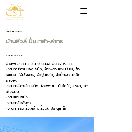
ชื่อโครงการ :
บ้านสีวลี ปิ่นเกล้า-สาทร
รายละเอียด :
บ้านพักอาศัย 2 ชั้น บ้านสีวลี ปิ่นเกล้า-สาทร
-งานทาสีภายนอก ผนัง, ฝ้าเพดานฉาบเรียบ, ฝ้า
ระแนง, ไม้เชิงชาย, บัวปูนหล่อ, บัวปีกนก, เหล็ก
ระเบียง
-งานทาสีภายใน ผนัง, ฝ้าเพดาน, บันไดไม้, ประตู, บัว
เชิงผนัง
-งานสกิมผนัง
-งานทาสีหลังคา
-งานทาสีรั้ว รั้วเหล็ก, รั้วไม้, ประตูเหล็ก