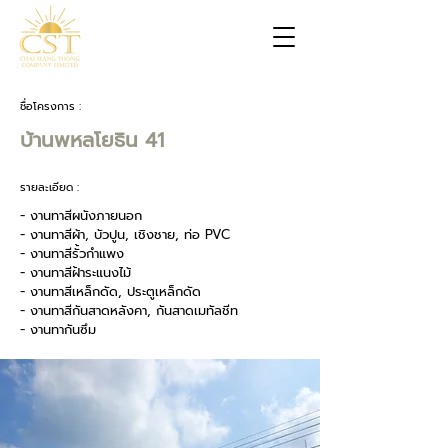
ชื่อโครงการ :
บ้านพหลโยธิน 41
รายละเอียด :
- งานทาสีผนังภายนอก
- งานทาสีผ้า, บัวปูน, เชิงชาย, ท่อ PVC
- งานทาสีรั้วกำแพง
- งานทาสีฝ้าระแนงไม้
- งานทาสีเหล็กดัด, ประตูเหล็กดัด
- งานทาสีกันสาดหลังคา, กันสาดเมทัลชีท
- งานทากันซึม