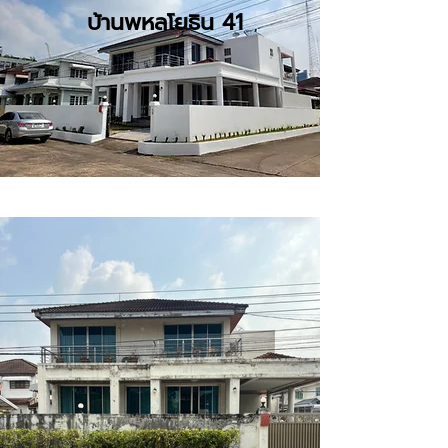
บ้านพหลโยธิน 41