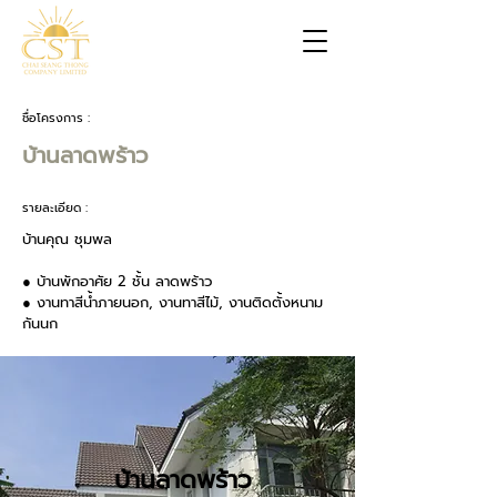
ชื่อโครงการ :
บ้านลาดพร้าว
รายละเอียด :
บ้านคุณ ชุมพล
● บ้านพักอาศัย 2 ชั้น ลาดพร้าว
● งานทาสีน้ำภายนอก, งานทาสีไม้, งานติดตั้งหนาม
กันนก
บ้านลาดพร้าว