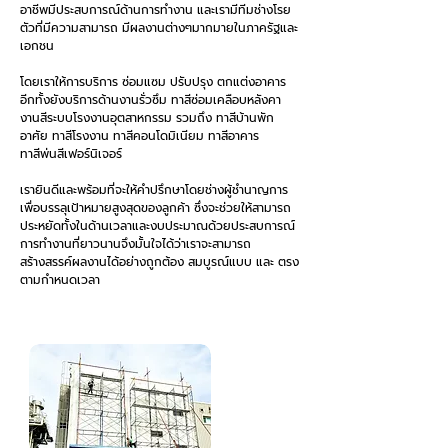
อาชีพมีประสบการณ์ด้านการทำงาน และเรามีทีมช่างโรย
ตัวที่มีความสามารถ มีผลงานต่างๆมากมายในภาครัฐและ
เอกชน
โดยเราให้การบริการ ซ่อมแซม ปรับปรุง ตกแต่งอาคาร
อีกทั้งยังบริการด้านงานรั่วซึม ทาสีซ่อมเคลือบหลังคา
งานสีระบบโรงงานอุตสาหกรรม รวมถึง ทาสีบ้านพัก
อาศัย ทาสีโรงงาน ทาสีคอนโดมิเนียม ทาสีอาคาร
ทาสีพ่นสีเฟอร์นิเจอร์
เรายินดีและพร้อมที่จะให้คำปรึกษาโดยช่างผู้ชำนาญการ
เพื่อบรรลุเป้าหมายสูงสุดของลูกค้า ซึ่งจะช่วยให้สามารถ
ประหยัดทั้งในด้านเวลาและงบประมาณด้วยประสบการณ์
การทำงานที่ยาวนานจึงมั้นใจได้ว่าเราจะสามารถ
สร้างสรรค์ผลงานได้อย่างถูกต้อง สมบูรณ์แบบ และ ตรง
ตามกำหนดเวลา