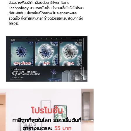
ตัวอย่างฟิล์มสีที่เคลือบด้วย Silver Nano
Technology สามารถยับยั้ง ทำลายเชื้อไวรัสโคโรนา
ที่สัมผัสกับแผ่นฟิล์มสีได้อย่างมีประสิทธิภาพและ
รวดเร็ว จึงทำให้สามารถกำจัดไวรัสโคโรนาได้มากถึง
99.9%
โปรโมชั่น
ทาสีถูกที่สุดในโลก ราคาเริ่มต้นที่
ตารางเมตรละ
55 บาท