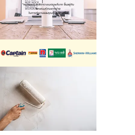
*หมายเหตุ ทาสีตารางเมตรละกี่บาท ขึ้นอยู่กับ
ลักษณะความยากง่าย
ในการทำงานและคุณภาพของสีที่ใช้