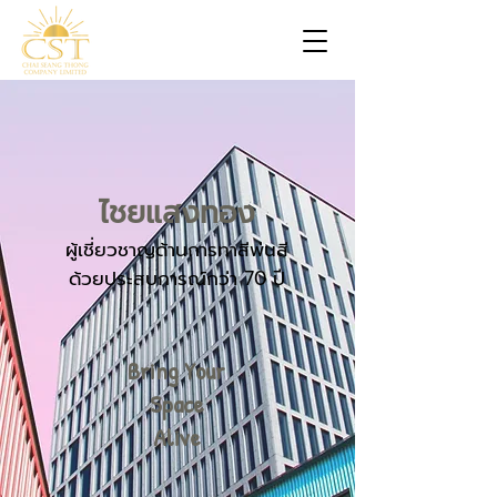
ไชยแสงทอง
ผู้เชี่ยวชาญด้านการทาสีพ่นสี
ด้วย
ประสบการณ์กว่า 70 ปี
Bring Your
Space
Alive